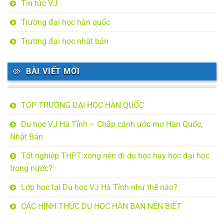
Tin tức VJ
Trường đại học hàn quốc
Trường đại học nhật bản
BÀI VIẾT MỚI
TOP TRƯỜNG ĐẠI HỌC HÀN QUỐC
Du học VJ Hà Tĩnh – Chắp cánh ước mơ Hàn Quốc,
Nhật Bản.
Tốt nghiệp THPT xong nên đi du học hay học đại học
trong nước?
Lớp học tại Du học VJ Hà Tĩnh như thế nào?
CÁC HÌNH THỨC DU HỌC HÀN BẠN NÊN BIẾT