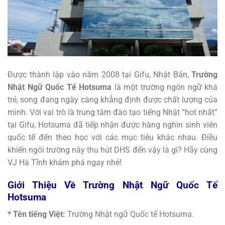
Được thành lập vào năm 2008 tại Gifu, Nhật Bản,
Trường
Nhật Ngữ Quốc Tế Hotsuma
là một trường ngôn ngữ khá
trẻ, song đang ngày càng khẳng định được chất lượng của
mình. Với vai trò là trung tâm đào tạo tiếng Nhật “hot nhất”
tại Gifu, Hotsuma đã tiếp nhận được hàng nghìn sinh viên
quốc tế đến theo học với các mục tiêu khác nhau. Điều
khiến ngôi trường này thu hút DHS đến vậy là gì? Hãy cùng
VJ Hà Tĩnh khám phá ngay nhé!
Giới Thiệu Về Trường Nhật Ngữ Quốc Tế
Hotsuma
* Tên tiếng Việt:
Trường Nhật ngữ Quốc tế Hotsuma.