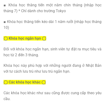
■ Khóa học thăng tiến một năm chín tháng (nhập học
tháng 7) * Chỉ dành cho trường Tokyo
■ Khóa học thăng tiến kéo dài 1 năm rưỡi (nhập học tháng
10)
◯ Khóa học ngắn hạn ◯
Đối với khóa học ngắn hạn, sinh viên tự đặt ra mục tiêu và
học từ 2 đến 3 tháng.
Khóa học này phù hợp với những người đang ở Nhật Bản
với tư cách lưu trú như lưu trú ngắn hạn.
◯ Các khóa học khác ◯
Các khóa học khác như sau cũng được cung cấp theo yêu
cầu.