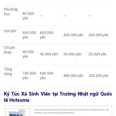
Phí nhập
80.000
học
–
–
–
yên
Học phí
600.000
600.000
450.000 yên
300.000 yên
yên
yên
Chi phí
40.000
khác
40.000 yên
30.000 yên
20.000 yên
yên
Tổng
740.000
640.000
cộng
480.000 yên
320.000 yên
yên
yên
Ký Túc Xá Sinh Viên tại Trường Nhật ngữ Quốc
tế Hotsuma