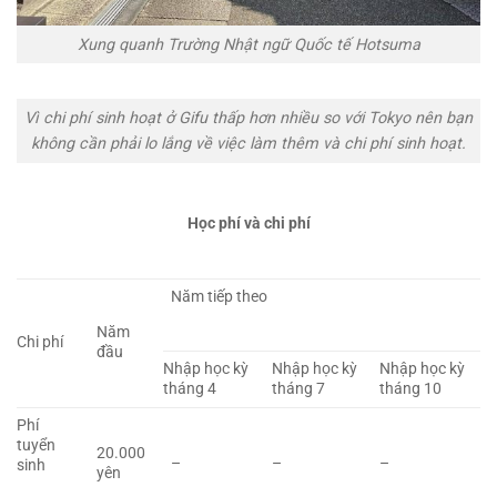
Xung quanh Trường Nhật ngữ Quốc tế Hotsuma
Vì chi phí sinh hoạt ở Gifu thấp hơn nhiều so với Tokyo nên bạn
không cần phải lo lắng về việc làm thêm và chi phí sinh hoạt.
Học phí và chi phí
Năm tiếp theo
Năm
Chi phí
đầu
Nhập học kỳ
Nhập học kỳ
Nhập học kỳ
tháng 4
tháng 7
tháng 10
Phí
tuyển
20.000
–
–
–
sinh
yên