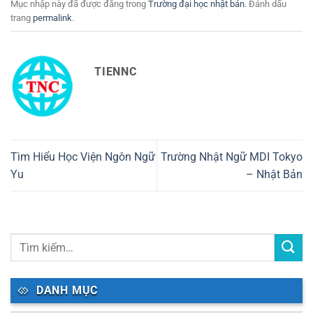
Mục nhập này đã được đăng trong
Trường đại học nhật bản
. Đánh dấu
trang
permalink
.
TIENNC
Tìm Hiểu Học Viện Ngôn Ngữ
Trường Nhật Ngữ MDI Tokyo
Yu
– Nhật Bản
DANH MỤC