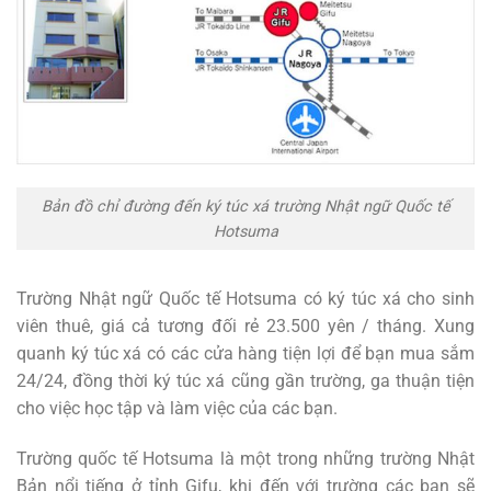
Bản đồ chỉ đường đến ký túc xá trường Nhật ngữ Quốc tế
Hotsuma
Trường Nhật ngữ Quốc tế Hotsuma có ký túc xá cho sinh
viên thuê, giá cả tương đối rẻ 23.500 yên / tháng. Xung
quanh ký túc xá có các cửa hàng tiện lợi để bạn mua sắm
24/24, đồng thời ký túc xá cũng gần trường, ga thuận tiện
cho việc học tập và làm việc của các bạn.
Trường quốc tế Hotsuma là một trong những trường Nhật
Bản nổi tiếng ở tỉnh Gifu, khi đến với trường các bạn sẽ