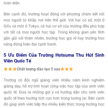
toàn diện.
Bên cạnh đó, trường hoạt động với phương châm kết nối
mọi người từ khắp nơi trên thế giới. Với hai cơ sở, một ở
Gifu và một ở Tokyo, cả hai cơ sở của trường đều phù hợp
với tất cả mọi người học tập. Trong không gian yên tĩnh
gần gũi với thiên nhiên, trường học giá rẻ hay trường học
năng động hiện đại cạnh tranh.
5 Ưu Điểm Của Trường Hotsuma Thu Hút Sinh
Viên Quốc Tế
Chất lượng đào tạo 5 sao
Trường có đội ngũ giảng viên nhiều năm kinh nghiệm
giảng dạy, hỗ trợ linh hoạt công việc học tập của sinh viên
quốc tế. Đưa ra những gợi ý và hướng dẫn cho sinh viên
quốc tế theo hướng tích cực hơn trong tương lai. Bên cạnh
đó giúp sinh viên tiếp thu nhiều kiến thức trong trường học