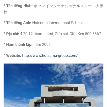
* Tên tiếng Nhật:
ホツマインターナショナルスクール大阪
校.
* Tên tiếng Anh:
Hotsuma International School.
* Địa chỉ:
4-20-12 Usaminami, Gifu-shi, Gifu-Ken 500-8367
* Năm thành lập:
năm 2008
* Website:
http://www.hotsuma-group.com/