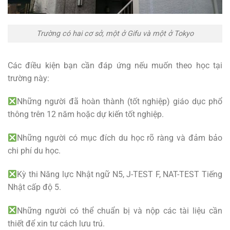
Trường có hai cơ sở, một ở Gifu và một ở Tokyo
Các điều kiện bạn cần đáp ứng nếu muốn theo học tại
trường này:
Những người đã hoàn thành (tốt nghiệp) giáo dục phổ
thông trên 12 năm hoặc dự kiến tốt nghiệp.
Những người có mục đích du học rõ ràng và đảm bảo
chi phí du học.
Kỳ thi Năng lực Nhật ngữ N5, J-TEST F, NAT-TEST Tiếng
Nhật cấp độ 5.
Những người có thể chuẩn bị và nộp các tài liệu cần
thiết để xin tư cách lưu trú.