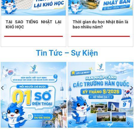
TẠI SAO TIẾNG NHẬT LẠI
Thời gian du học Nhật Bản là
KHÓ HỌC
bao nhiêu năm?
Tin Tức – Sự Kiện