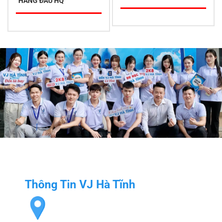
HÀNG ĐẦU HQ
Thông Tin VJ Hà Tĩnh