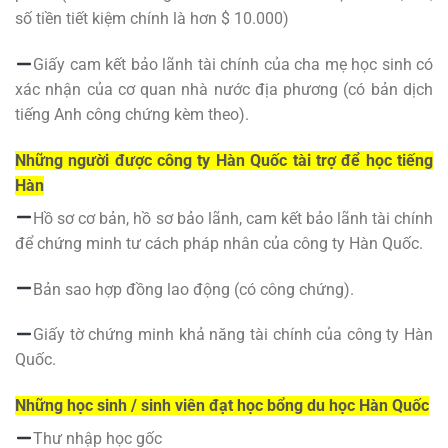
số tiền tiết kiệm chính là hơn $ 10.000)
Giấy cam kết bảo lãnh tài chính của cha mẹ học sinh có
xác nhận của cơ quan nhà nước địa phương (có bản dịch
tiếng Anh công chứng kèm theo).
Những người được công ty Hàn Quốc tài trợ để học tiếng
Hàn
Hồ sơ cơ bản, hồ sơ bảo lãnh, cam kết bảo lãnh tài chính
để chứng minh tư cách pháp nhân của công ty Hàn Quốc.
Bản sao hợp đồng lao động (có công chứng).
Giấy tờ chứng minh khả năng tài chính của công ty Hàn
Quốc.
Những học sinh / sinh viên đạt học bổng du học Hàn Quốc
Thư nhập học gốc