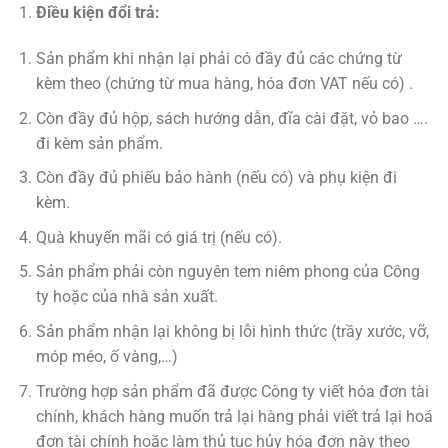
Điều kiện đổi trả:
Sản phẩm khi nhận lại phải có đầy đủ các chứng từ
kèm theo (chứng từ mua hàng, hóa đơn VAT nếu có) .
Còn đầy đủ hộp, sách hướng dẫn, đĩa cài đặt, vỏ bao ….
đi kèm sản phẩm.
Còn đầy đủ phiếu bảo hành (nếu có) và phụ kiện đi
kèm.
Quà khuyến mãi có giá trị (nếu có).
Sản phẩm phải còn nguyên tem niêm phong của Công
ty hoặc của nhà sản xuất.
Sản phẩm nhận lại không bị lỗi hình thức (trầy xước, vỡ,
móp méo, ố vàng,…)
Trường hợp sản phẩm đã được Công ty viết hóa đơn tài
chính, khách hàng muốn trả lại hàng phải viết trả lại hoá
đơn tài chính hoặc làm thủ tục hủy hóa đơn này theo