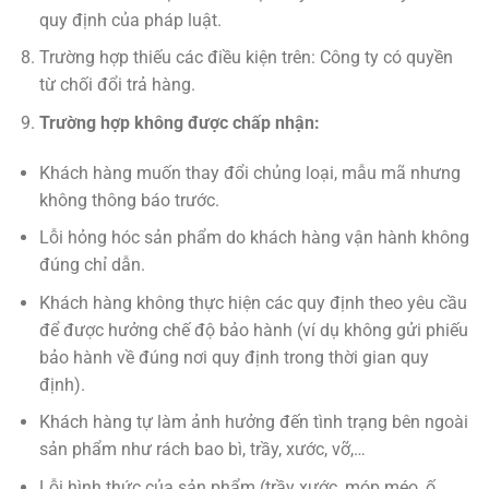
quy định của pháp luật.
Trường hợp thiếu các điều kiện trên: Công ty có quyền
từ chối đổi trả hàng.
Trường hợp không được chấp nhận:
Khách hàng muốn thay đổi chủng loại, mẫu mã nhưng
không thông báo trước.
Lỗi hỏng hóc sản phẩm do khách hàng vận hành không
đúng chỉ dẫn.
Khách hàng không thực hiện các quy định theo yêu cầu
để được hưởng chế độ bảo hành (ví dụ không gửi phiếu
bảo hành về đúng nơi quy định trong thời gian quy
định).
Khách hàng tự làm ảnh hưởng đến tình trạng bên ngoài
sản phẩm như rách bao bì, trầy, xước, vỡ,…
Lỗi hình thức của sản phẩm (trầy xước, móp méo, ố