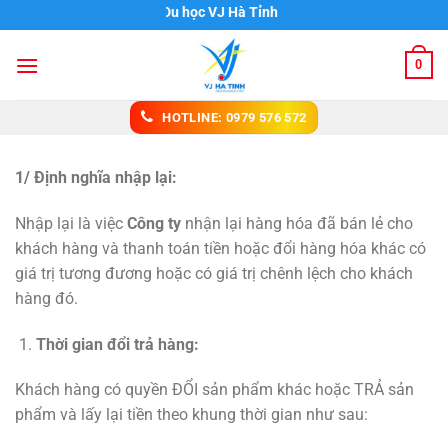
Chuyển
Du học VJ Hà Tỉnh
đến
nội
0
dung
HOTLINE: 0979 576 572
1/ Định nghĩa nhập lại:
Nhập lại là việc
Công ty
nhận lại hàng hóa đã bán lẻ cho
khách hàng và thanh toán tiền hoặc đổi hàng hóa khác có
giá trị tương đương hoặc có giá trị chênh lệch cho khách
hàng đó.
Thời gian đổi trả hàng:
Khách hàng có quyền ĐỔI sản phẩm khác hoặc TRẢ sản
phẩm và lấy lại tiền theo khung thời gian như sau: